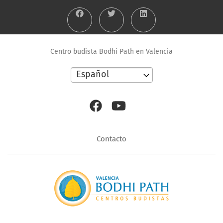
Centro budista Bodhi Path en Valencia
Select
your
language
Menú
Contacto
contacto