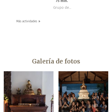
75 min.
Grupo de...
Más actividades
Galería de fotos