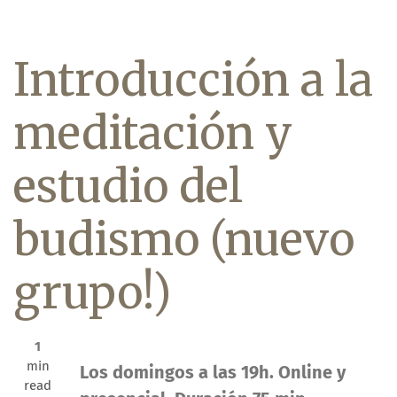
Introducción a la
meditación y
estudio del
budismo (nuevo
grupo!)
1
min
Los domingos a las 19h. Online y
read