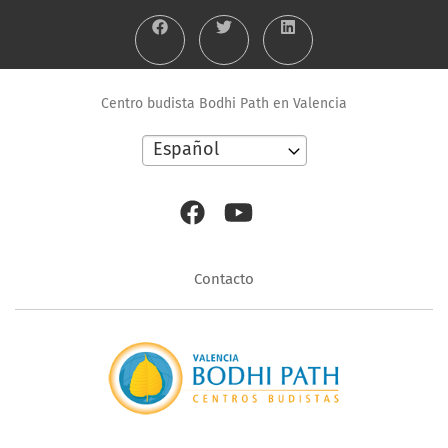
Centro budista Bodhi Path en Valencia
Select
your
language
Menú
Contacto
contacto