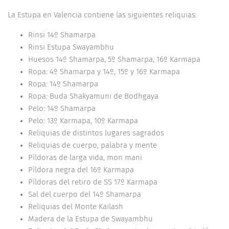
La Estupa en Valencia contiene las siguientes reliquias:
Rinsi 14º Shamarpa
Rinsi Estupa Swayambhu
Huesos 14º Shamarpa, 5º Shamarpa, 16º Karmapa
Ropa: 4º Shamarpa y 14º, 15º y 16º Karmapa
Ropa: 14º Shamarpa
Ropa: Buda Shakyamuni de Bodhgaya
Pelo: 14º Shamarpa
Pelo: 13º Karmapa, 10º Karmapa
Reliquias de distintos lugares sagrados
Reliquias de cuerpo, palabra y mente
Píldoras de larga vida, mon mani
Píldora negra del 16º Karmapa
Píldoras del retiro de SS 17º Karmapa
Sal del cuerpo del 14º Shamarpa
Reliquias del Monte Kailash
Madera de la Estupa de Swayambhu