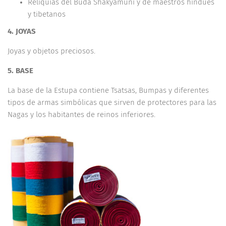
Reliquias del Buda Shakyamuni y de maestros hindúes
y tibetanos
4. JOYAS
Joyas y objetos preciosos.
5. BASE
La base de la Estupa contiene Tsatsas, Bumpas y diferentes
tipos de armas simbólicas que sirven de protectores para las
Nagas y los habitantes de reinos inferiores.