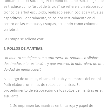
fundamental: el sokshing. El término tibetano "sokshing", que
se traduce como "árbol de la vida", se refiere a un elaborado
tronco de árbol esculpido, realizado según códigos y rituales
específicos. Generalmente, se coloca verticalmente en el
centro de las estatuas y Estupas, actuando como columna
vertebral.
La Estupa se rellena con:
1. ROLLOS DE MANTRAS:
Un mantra se define como una "serie de sonidos o sílabas
destinados a la recitación, y que encarna la naturaleza de una
deidad de meditación".
A lo largo de un mes, el Lama Sherab y miembros del Bodhi
Path elaboraron miles de rollos de mantras. El
procedimiento de elaboración de los rollos de mantras es el
siguiente:
Se imprimen los mantras en tinta roja y papel de