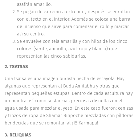
azafrán amarillo.
Se pegan de extremo a extremo y después se enrollan
con el texto en el interior. Además se coloca una barra
de incienso que sirve para comenzar el rollo y marcar
así su centro.
Se envuelve con tela amarilla y con hilos de los cinco
colores (verde, amarillo, azul, rojo y blanco) que
representan las cinco sabidurías.
2. TSATSAS
Una tsatsa es una imagen budista hecha de escayola. Hay
algunas que representan al Buda Amitabha y otras que
representan pequeñas estupas. Dentro de cada escultura hay
un mantra así como sustancias preciosas disueltas en el
agua usada para mezclar el yeso. En este caso fueron: cenizas
y trozos de ropa de Shamar Rinpoche mezcladas con píldoras
bendecidas que se remontan al ¡1º Karmapa!
3. RELIQUIAS