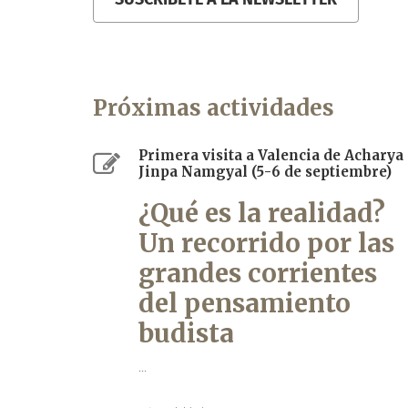
SUSCRÍBETE A LA NEWSLETTER
más
Próximas actividades
Primera visita a Valencia de Acharya
Jinpa Namgyal (5-6 de septiembre)
¿Qué es la realidad?
Un recorrido por las
grandes corrientes
del pensamiento
budista
...